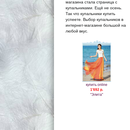
магазина стала страница с
купальниками. Ещё не осень.
Так что купальники купить
успеете. Выбор купальников в
интернет-магазине большой на
любой вкус.
купить online
1'692 р.
"Элита"