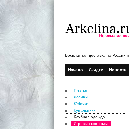
Игровые костю
Бесплатная доставка по России п
Начало
Скидки
Новости
Платья
Лосины
Юбочки
Купальники
Клубная одежда
Игровые костюмы