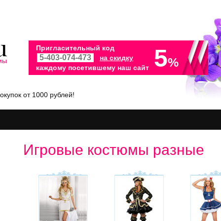
Пригласительный код
5
на скидку
%
мы
каждому посетившему наш сайт
окупок от 1000 рублей!
Игровые костюмы разные